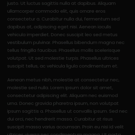
justo. Ut luctus sagittis nulla at dapibus. Aliquam
ullamcorper commodo elit, quis ornare eros
consectetur a. Curabitur nulla dui, fermentum sed
dapibus at, adipiscing eget nisi. Aenean iaculis
vehicula imperdiet. Donec suscipit leo sed metus
vestibulum pulvinar. Phasellus bibendum magna nec
tellus fringilla faucibus. Phasellus mollis scelerisque
volutpat. Ut sed molestie turpis. Phasellus ultrices
suscipit tellus, ac vehicula ligula condimentum et.
Aenean metus nibh, molestie at consectetur nec,
molestie sed nulla. Lorem ipsum dolor sit amet,
consectetur adipiscing elit. Aliquam nec euismod
urna. Donec gravida pharetra ipsum, non volutpat
ipsum sagittis a. Phasellus ut convallis ipsum. Sed nec
dui orci, nec hendrerit massa. Curabitur at risus
suscipit massa varius accumsan. Proin eu nisi id velit
ultrices viverra nec condimentum magna. Ut porta