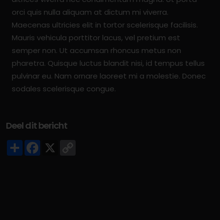
orci quis nulla aliquam at dictum mi viverra.
Maecenas ultricies elit in tortor scelerisque facilisis.
Mauris vehicula porttitor lacus, vel pretium est
semper non. Ut accumsan rhoncus metus non
pharetra. Quisque luctus blandit nisi, id tempus tellus
pulvinar eu. Nam ornare laoreet mi a molestie. Donec
sodales scelerisque congue.
Deel dit bericht
Deel
Facebook
X
Copy
Link