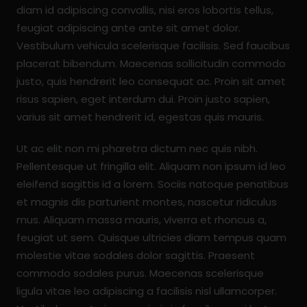
diam id adipiscing convallis, nisi eros lobortis tellus,
feugiat adipiscing ante ante sit amet dolor.
Vestibulum vehicula scelerisque facilisis. Sed faucibus
placerat bibendum. Maecenas sollicitudin commodo
justo, quis hendrerit leo consequat ac. Proin sit amet
risus sapien, eget interdum dui. Proin justo sapien,
varius sit amet hendrerit id, egestas quis mauris.
Ut ac elit non mi pharetra dictum nec quis nibh.
Pellentesque ut fringilla elit. Aliquam non ipsum id leo
eleifend sagittis id a lorem. Sociis natoque penatibus
et magnis dis parturient montes, nascetur ridiculus
mus. Aliquam massa mauris, viverra et rhoncus a,
feugiat ut sem. Quisque ultricies diam tempus quam
molestie vitae sodales dolor sagittis. Praesent
commodo sodales purus. Maecenas scelerisque
ligula vitae leo adipiscing a facilisis nisl ullamcorper.