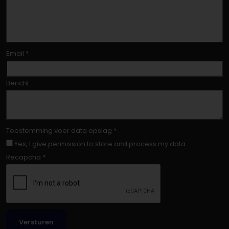
Email
*
Bericht
Toestemming voor data opslag
*
Yes, I give permission to store and process my data
Recapcha
*
Versturen