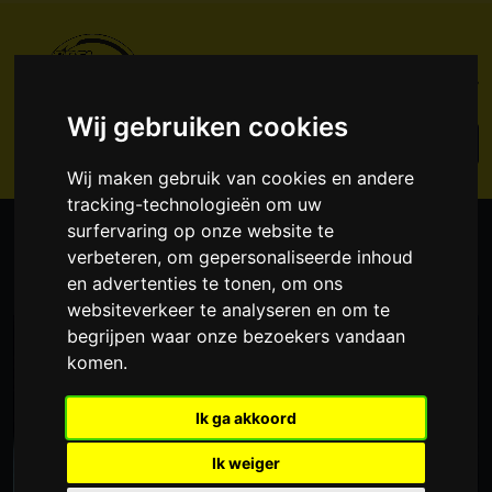
Wij gebruiken cookies
Wij maken gebruik van cookies en andere
tracking-technologieën om uw
surfervaring op onze website te
HOME
NIEUWS
MANTA SPECIFICATIES OP ULTIMATE SPECS!
verbeteren, om gepersonaliseerde inhoud
en advertenties te tonen, om ons
websiteverkeer te analyseren en om te
begrijpen waar onze bezoekers vandaan
komen.
Ik ga akkoord
Ik weiger