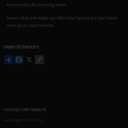
informatie die je nodig hebt.
Neem dus een kijkje op Ultimate Specs en leer meer
over jouw Opel Manta.
Deel dit bericht
Deel
Facebook
X
Copy
Link
CONTACT INFORMATIE
redactie@mantaclub.nl