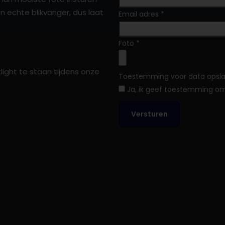
 echte blikvanger, dus laat
Email adres
*
Foto
*
light te staan tijdens onze
Toestemming voor data opsl
Ja, ik geef toestemming om
Versturen