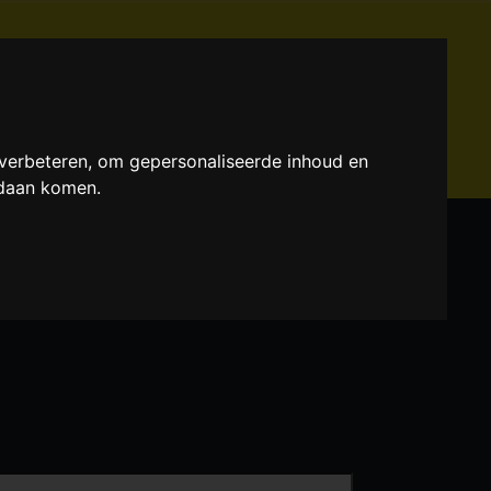
TEN
MANTAPEDIA
WEBLINKS
 verbeteren, om gepersonaliseerde inhoud en
ndaan komen.