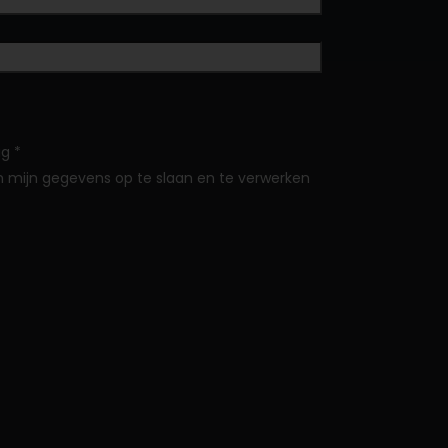
ag
*
 mijn gegevens op te slaan en te verwerken