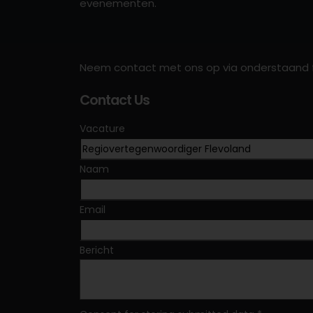
evenementen.
Neem contact met ons op via onderstaand f
Contact Us
Vacature
Naam
Email
Bericht